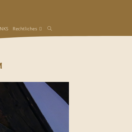
INKS
Rechtliches
m