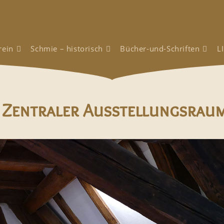
rein
Schmie – historisch
Bücher-und-Schriften
L
: Zentraler Ausstellungsrau