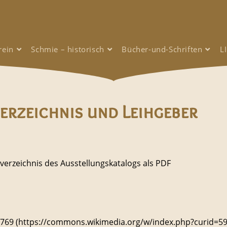
rein
Schmie – historisch
Bücher-und-Schriften
L
erzeichnis und Leihgeber
verzeichnis des Ausstellungskatalogs als PDF
e 769 (https://commons.wikimedia.org/w/index.php?curid=5