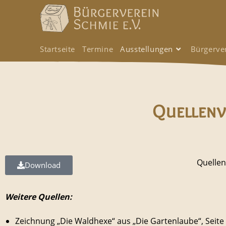
Startseite
Termine
Ausstellungen
Bürgerve
Quellenv
Quellen
Download
Weitere Quellen:
Zeichnung „Die Waldhexe“ aus „Die Gartenlaube“, Seit