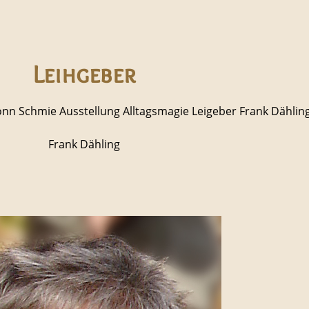
Leihgeber
Frank Dähling