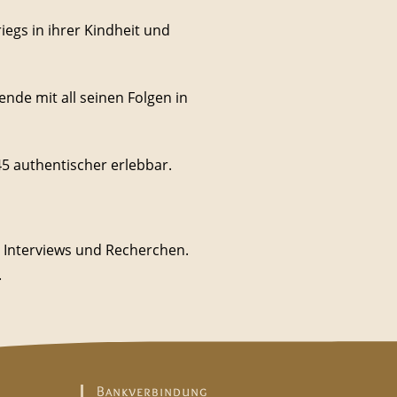
iegs in ihrer Kindheit und
de mit all seinen Folgen in
45 authentischer erlebbar.
e Interviews und Recherchen.
.
Bankverbindung