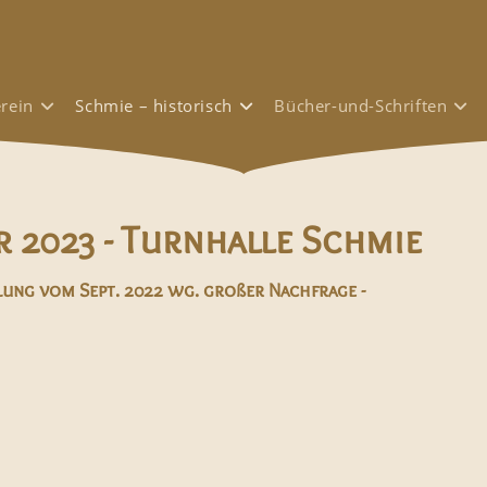
rein
Schmie – historisch
Bücher-und-Schriften
r 2023 - Turnhalle Schmie
ung vom Sept. 2022 wg. großer Nachfrage -