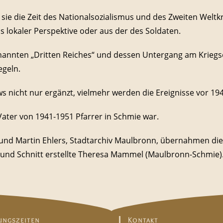
sie die Zeit des Nationalsozialismus und des Zweiten Weltkr
lokaler Perspektive oder aus der des Soldaten.
nnten „Dritten Reiches“ und dessen Untergang am Kriegsen
geln.
s nicht nur ergänzt, vielmehr werden die Ereignisse vor 19
Vater von 1941-1951 Pfarrer in Schmie war.
., und Martin Ehlers, Stadtarchiv Maulbronn, übernahmen di
und Schnitt erstellte Theresa Mammel (Maulbronn-Schmie)
ungszeiten
Kontakt