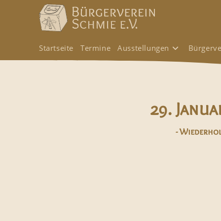
Startseite
Termine
Ausstellungen
Bürgerve
29. Janua
- Wiederhol