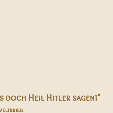
 doch Heil Hitler sagen!"
Weltkrieg