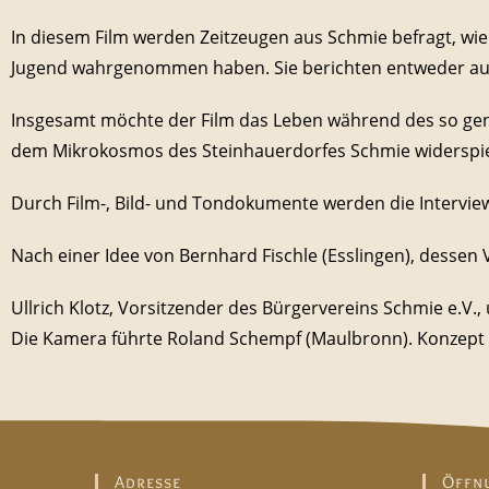
In diesem Film werden Zeitzeugen aus Schmie befragt, wie 
Jugend wahrgenommen haben. Sie berichten entweder aus 
Insgesamt möchte der Film das Leben während des so gena
dem Mikrokosmos des Steinhauerdorfes Schmie widerspie
Durch Film-, Bild- und Tondokumente werden die Interview
Nach einer Idee von Bernhard Fischle (Esslingen), dessen 
Ullrich Klotz, Vorsitzender des Bürgervereins Schmie e.V
Die Kamera führte Roland Schempf (Maulbronn). Konzept 
Adresse
Öffn