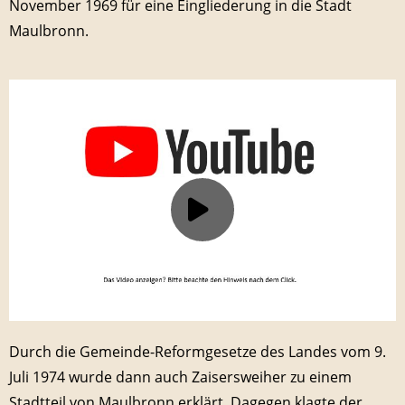
November 1969 für eine Eingliederung in die Stadt
Maulbronn.
Durch die Gemeinde-Reformgesetze des Landes vom 9.
Juli 1974 wurde dann auch Zaisersweiher zu einem
Stadtteil von Maulbronn erklärt. Dagegen klagte der