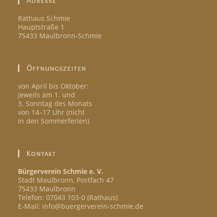
Adresse
Rathaus Schmie
Hauptstraße 1
75433 Maulbronn-Schmie
Öffnungszeiten
von April bis Oktober:
jeweils am 1. und
3. Sonntag des Monats
von 14–17 Uhr (nicht
in den Sommerferien)
Kontakt
Bürgerverein Schmie e. V.
Stadt Maulbronn, Postfach 47
75433 Maulbronn
Telefon: 07043 103-0 (Rathaus)
E-Mail: info@buergerverein-schmie.de