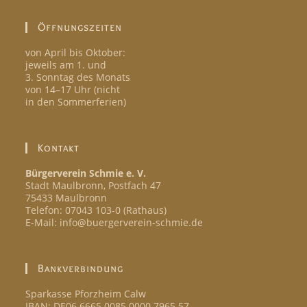
Öffnungszeiten
von April bis Oktober:
jeweils am 1. und
3. Sonntag des Monats
von 14–17 Uhr (nicht
in den Sommerferien)
Kontakt
Bürgerverein Schmie e. V.
Stadt Maulbronn, Postfach 47
75433 Maulbronn
Telefon: 07043 103-0 (Rathaus)
E-Mail: info@buergerverein-schmie.de
Bankverbindung
Sparkasse Pforzheim Calw
IBAN: DE06 6665 0085 0000 7965 57