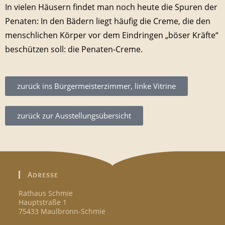
In vielen Häusern findet man noch heute die Spuren der
Penaten: In den Bädern liegt häufig die Creme, die den
menschlichen Körper vor dem Eindringen „böser Kräfte“
beschützen soll: die Penaten-Creme.
zurück ins Bürgermeisterzimmer, linke Vitrine
zurück zur Ausstellungsübersicht
Adresse
Rathaus Schmie
Hauptstraße 1
75433 Maulbronn-Schmie