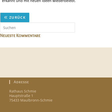
erkannt und mit neuen Ideen wiederbelebt.
ZURÜCK
Neueste Kommentare
Adresse
Rathaus Schmie
Hauptstraße 1
75433 Maulbronn-Schmie