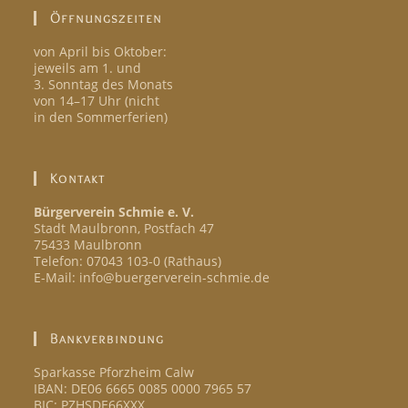
Öffnungszeiten
von April bis Oktober:
jeweils am 1. und
3. Sonntag des Monats
von 14–17 Uhr (nicht
in den Sommerferien)
Kontakt
Bürgerverein Schmie e. V.
Stadt Maulbronn, Postfach 47
75433 Maulbronn
Telefon: 07043 103-0 (Rathaus)
E-Mail: info@buergerverein-schmie.de
Bankverbindung
Sparkasse Pforzheim Calw
IBAN: DE06 6665 0085 0000 7965 57
BIC: PZHSDE66XXX