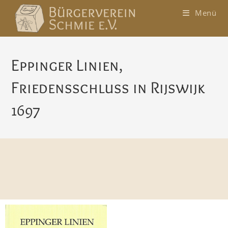
Zum
Menü
Inhalt
springen
Eppinger Linien,
Friedensschluss in Rijswijk
1697