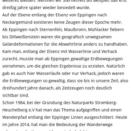
weiteres Bleiben. Nehmen wir Sternenfels als Beispiel, das erst
dreißig Jahre später wieder besiedelt wurde.
Auf der Ebene entlang der Elsenz von Eppingen nach
Neckargemünd existieren keine Zeugen dieser Epoche mehr.
Ab Eppingen nach Sternenfels, Maulbronn, Mühlacker fiebern
bis Dillweißenstein waren die geografisch unwegsamen
Geländeformationen für die Abwehrlinie anders zu handhaben.
Kam man, entlang der Elsenz mit Wasserlinie und Verhack
zurecht, musste man ab Eppingen gewaltige Erdbewegungen
vornehmen, um die gleichen Ergebnisse zu erzielen. Natürlich
gab es auch hier Wasserläufe oder nur Verhack, jedoch waren
die Erdbewegungen so gewaltig, dass sie bis in unsere Zeit, also
dreihundert Jahre danach, als Zeitzeugen noch deutlich
sichtbar sind.
Schon 1984, bei der Gründung des Naturparks Stromberg-
Heuchelberg e.V hat man das Thema aufgegriffen und einen
Wanderpfad entlang der Eppinger Linien ausgeschildert. Heute
im Jahre 2014, hat man die Bedeutung der Wanderwege